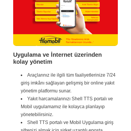
Uygulama ve İnternet üzerinden
kolay yönetim
Araçlarınız ile ilgili tüm faaliyetlerinize 7/24
giriş imkânı sağlayan gelişmiş bir online yakıt
yönetim platformu sunar.
Yakıt harcamalarınızı Shell TTS portalı ve
Mobil uygulamamız ile kolayca planlayıp
yönetebilirsiniz.
Shell TTS portalı ve Mobil Uygulama giriş
şifrenizi almak için şirket uzantılı eposta