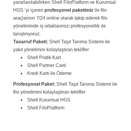
yararlanılabilirken Shell FiloPlatform ve Kurumsal
HGS ‘yi içeren
profesyonel paketimiz
ile filo
araçlarının 7/24 online olarak takip ederek filo
yönetiminde iş ortaklarımızı profesyonellik ile
tanıştırıyoruz.
Tasarruf Paketi:
Shell Taşıt Tanıma Sistemi ile
yakıt yönetimini kolaylaştıran teklifler
Shell Pratik Kart
Shell Partner Card
Kredi Kartı ile Ödeme
Profesyonel Paket:
Shell Taşıt Tanıma Sistemi ile
filo yönetimini kolaylaştıran teklifler
Shell Kurumsal HGS
Shell FiloPlatform