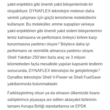
yakıt enjektörü gibi önemli yakıt bileşenlerinde kir
oluşabiliyor. DYNAFLEX teknolojisi motorun daha
verimli çalışması için güçlü temizleme moleküllerini
kullanıyor. Bu moleküller, emme supapları ve/veya
yakıt enjektörleri gibi önemli yakıt sistem bileşenlerinin
temiz kalmasına ve performans önleyici kirlere karşı
2
korunmasına yardımcı oluyor.
Böylece daha iyi
performans ve verimlilik almanıza yardımcı oluyor.
Shell Yakıtları 250’den fazla araç ve 3 milyon
kilometreden fazla mesafede yapılan kapsamlı testlerin
3
sonucunda, DYNAFLEX teknolojisi ile geliştirilmiştir.
Dynaflex teknolojisi Shell V-Power ve Shell FuelSave
yakıtlarımızda bulunmaktadır.
Farklılaştırılmış olsun ya da olmasın ülkemizde lisans
sahiplerince piyasaya arz edilen akaryakıt türlerinin
tamamı Avrupa Birliği standartlarına ve EPDK