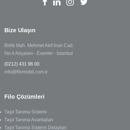
Bize Ulaşın
Birlik Mah. Mehmet Akif İnan Cad.
No:4 Atışalanı - Esenler - İstanbul
(0212) 431 96 00
info@filomobil.com.tr
Filo Çözümleri
Taşıt Tanıma Sistemi
Taşıt Tanıma Avantajları
Taşıt Tanıma Sistemi Detayları